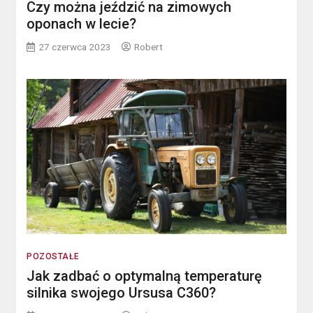
Czy można jeździć na zimowych
oponach w lecie?
27 czerwca 2023
Robert
POZOSTAŁE
Jak zadbać o optymalną temperaturę
silnika swojego Ursusa C360?