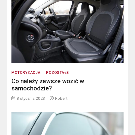
MOTORYZACJA
POZOSTAŁE
Co należy zawsze wozić w
samochodzie?
8 stycznia 2023
Robert