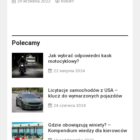
29 września 2022
Robert
Polecamy
Jak wybrać odpowiedni kask
motocyklowy?
22 sierpnia 2024
Licytacje samochodów z USA –
klucz do wymarzonych pojazdów
24 czerwca 2024
Gdzie obowiązują winiety? –
Kompendium wiedzy dla kierowców