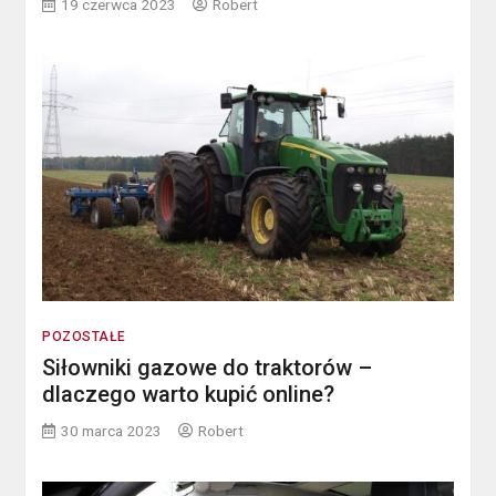
19 czerwca 2023
Robert
POZOSTAŁE
Siłowniki gazowe do traktorów –
dlaczego warto kupić online?
30 marca 2023
Robert