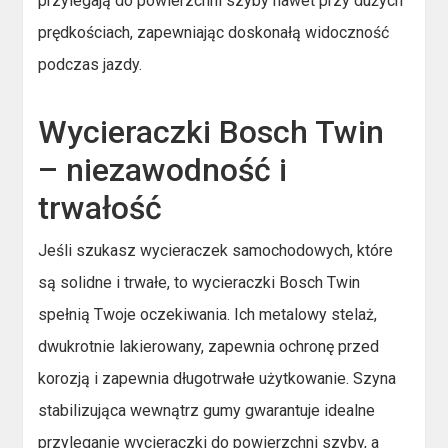
przylegają do powierzchni szyby nawet przy dużych
prędkościach, zapewniając doskonałą widoczność
podczas jazdy.
Wycieraczki Bosch Twin
– niezawodność i
trwałość
Jeśli szukasz wycieraczek samochodowych, które
są solidne i trwałe, to wycieraczki Bosch Twin
spełnią Twoje oczekiwania. Ich metalowy stelaż,
dwukrotnie lakierowany, zapewnia ochronę przed
korozją i zapewnia długotrwałe użytkowanie. Szyna
stabilizująca wewnątrz gumy gwarantuje idealne
przyleganie wycieraczki do powierzchni szyby, a