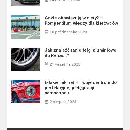
Gdzie obowiązują winiety? –
Kompendium wiedzy dla kierowców
10 października 2023
Jak znaleźć tanie felgi aluminiowe
do Renault?
21 września 2023
E-lakiernik.net – Twoje centrum do
perfekcyjnej pielęgnacji
samochodu
2 sierpnia 2023