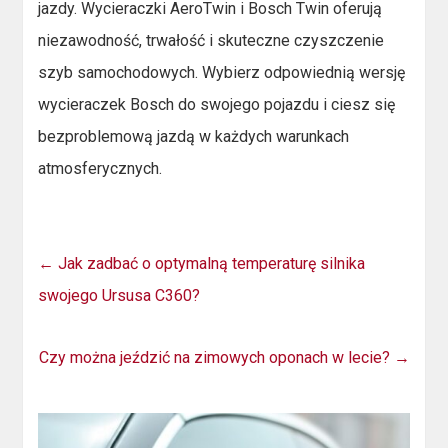
jazdy. Wycieraczki AeroTwin i Bosch Twin oferują
niezawodność, trwałość i skuteczne czyszczenie
szyb samochodowych. Wybierz odpowiednią wersję
wycieraczek Bosch do swojego pojazdu i ciesz się
bezproblemową jazdą w każdych warunkach
atmosferycznych.
←
Jak zadbać o optymalną temperaturę silnika
swojego Ursusa C360?
Czy można jeździć na zimowych oponach w lecie?
→