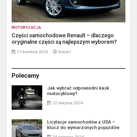
MOTORYZACJA
Części samochodowe Renault – dlaczego
oryginalne części są najlepszym wyborem?
17 kwietnia 2023
Robert
Polecamy
Jak wybrać odpowiedni kask
motocyklowy?
22 sierpnia 2024
Licytacje samochodów z USA –
klucz do wymarzonych pojazdów
24 czerwca 2024