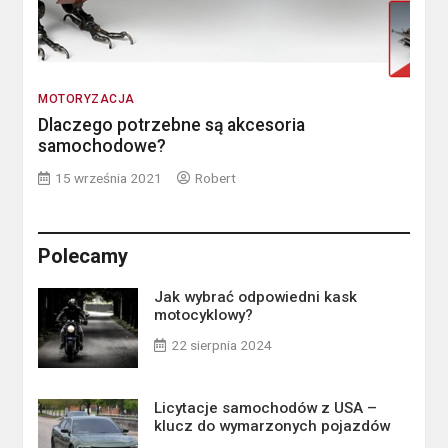
MOTORYZACJA
Dlaczego potrzebne są akcesoria
samochodowe?
15 września 2021
Robert
Polecamy
Jak wybrać odpowiedni kask
motocyklowy?
22 sierpnia 2024
Licytacje samochodów z USA –
klucz do wymarzonych pojazdów