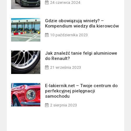
24 czerwca 2024
Gdzie obowiązują winiety? –
Kompendium wiedzy dla kierowców
10 października 2023
Jak znaleźć tanie felgi aluminiowe
do Renault?
21 września 2023
E-lakiernik.net – Twoje centrum do
perfekcyjnej pielęgnacji
samochodu
2 sierpnia 2023