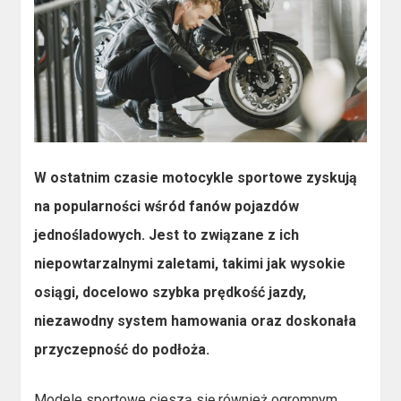
W ostatnim czasie motocykle sportowe zyskują
na popularności wśród fanów pojazdów
jednośladowych. Jest to związane z ich
niepowtarzalnymi zaletami, takimi jak wysokie
osiągi, docelowo szybka prędkość jazdy,
niezawodny system hamowania oraz doskonała
przyczepność do podłoża.
Modele sportowe cieszą się również ogromnym